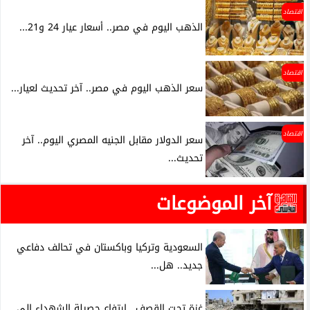
اقتصاد
الذهب اليوم في مصر.. أسعار عيار 24 و21...
اقتصاد
سعر الذهب اليوم في مصر.. آخر تحديث لعيار...
اقتصاد
سعر الدولار مقابل الجنيه المصري اليوم.. آخر
تحديث...
آخر الموضوعات
السعودية وتركيا وباكستان في تحالف دفاعي
جديد.. هل...
غزة تحت القصف.. ارتفاع حصيلة الشهداء إلى