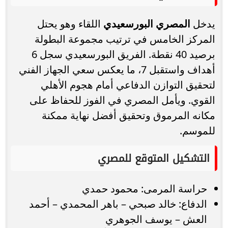
يدخل
المصري البورسعيدي
اللقاء وهو يحتل
المركز الخامس في ترتيب مجموعة البطولة
برصيد 40 نقطة. الفريق البورسعيدي سجل 6
أهداف واستقبل 7، ما يعكس سعي الجهاز الفني
لتحقيق التوازن الدفاعي أمام هجوم الأهلي
القوي. ويأمل المصري في الفوز للحفاظ على
مكانه المرموق وتحقيق أفضل نهاية ممكنة
للموسم.
التشكيل المتوقع للمصري
حراسة المرمى: محمود حمدي
الدفاع: خالد صبحي – باهر المحمدي – أحمد
العش – يوسف الجوهري