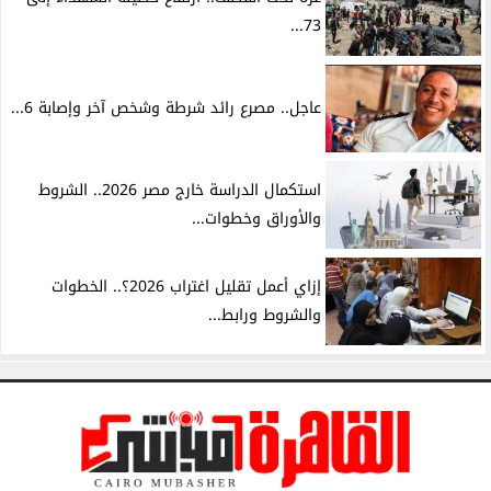
73...
عاجل.. مصرع رائد شرطة وشخص آخر وإصابة 6...
استكمال الدراسة خارج مصر 2026.. الشروط
والأوراق وخطوات...
إزاي أعمل تقليل اغتراب 2026؟.. الخطوات
والشروط ورابط...