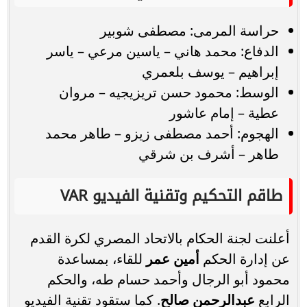
حراسة المرمى: مصطفى شوبير
الدفاع: محمد هاني – ياسين مرعي – ياسر
إبراهيم – يوسف بلعمري
الوسط: محمود حسن تريزيجيه – مروان
عطية – إمام عاشور
الهجوم: أحمد مصطفى زيزو – طاهر محمد
طاهر – أشرف بن شرقي
طاقم التحكيم وتقنية الفيديو VAR
أعلنت لجنة الحكام بالاتحاد المصري لكرة القدم
عن إدارة الحكم
أمين عمر
للقاء، بمساعدة
محمود أبو الرجال وأحمد حسام طه، والحكم
الرابع
عبدالرحمن صالح
. كما ستقود تقنية الفيديو