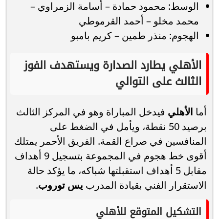
الوسط: محمود حمادة – أسامة الزمراوي –
محمد مخلو – أحمد القرموطي
الهجوم: منذر طمين – كريم بامبو
الأهلي يطارد الصدارة ويستهدف الفوز
الثالث على التوالي
أما
الأهلي
فيدخل المباراة وهو في المركز الثالث
برصيد 50 نقطة، ويأمل في الضغط على
المنافسين في صراع القمة. الفريق الأحمر يمتلك
أقوى خط هجوم في المجموعة بتسجيل 9 أهداف
مقابل 5 أهداف استقبلتها شباكه، ما يؤكد حالة
الاستقرار الفني بقيادة المدرب
يس توروب
.
التشكيل المتوقع للأهلي