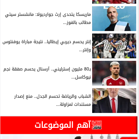
ماريسكا يتحدى إرث جوارديولا: مانشستر سيتي
مطالب بالفوز...
إنتر يحسم ديربي إيطاليا.. نتيجة مباراة يوفنتوس
وإنتر...
بـ80 مليون إسترليني.. آرسنال يحسم صفقة نجم
نيوكاسل...
الشباب والرياضة تحسم الجدل.. منع إصدار
مستندات لمزاولة...
آهم الموضوعات