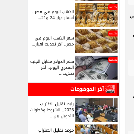
اقتصاد
الذهب اليوم في مصر..
ي
أسعار عيار 24 و21...
اقتصاد
سعر الذهب اليوم في
مصر.. آخر تحديث لعيار...
اقتصاد
سعر الدولار مقابل الجنيه
المصري اليوم.. آخر
تحديث...
آخر الموضوعات
رابط تقليل الاغتراب
2026.. الشروط وخطوات
التحويل بين...
موعد تقليل الاغتراب