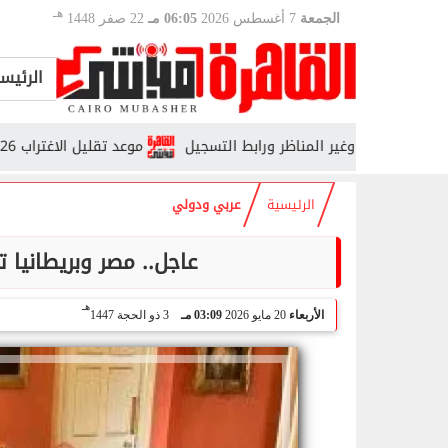
هـ
الجمعة
7 أغسطس 2026
06:05 مـ
22 صفر 1448
الرئيس
موعد تقليل الاغتراب 2026.. من يحق له التحويل وما الشروط؟
الرئيسية
عربي ودولي
عاجل.. مصر وبريطانيا ت
هـ
الأربعاء
20 مايو 2026
03:09 مـ
3 ذو الحجة 1447