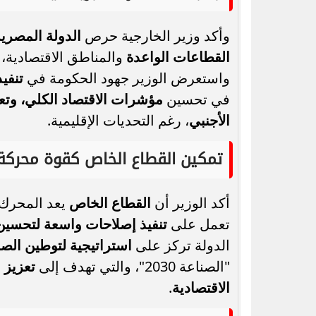
وأكد وزير الخارجية حرص
الدولة المصري
القطاعات الواعدة
والمناطق الاقتصادية،
واستعرض الوزير جهود الحكومة في
تنفيذ
في تحسين
مؤشرات الاقتصاد الكلي، وتعز
الأجنبي
، رغم التحديات الإقليمية.
تمكين القطاع الخاص كقوة محركة 
أكد الوزير أن
القطاع الخاص
يعد المحرك ا
تعمل على
تنفيذ إصلاحات واسعة لتحسين ب
الدولة تركز على
استراتيجية لتوطين الصن
"الصناعة 2030"، والتي تهدف إلى
تعزيز 
الاقتصادية
.