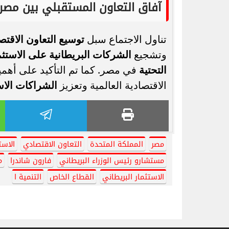
آفاق التعاون المستقبلي بين مصر 
تناول الاجتماع سبل
توسيع التعاون الاقتص
وتشجيع
الشركات البريطانية على الاستثم
التحتية
في مصر. كما تم التأكيد على أهمي
الاقتصادية العالمية وتعزيز
الشراكات الاس
مصر
المملكة المتحدة
التعاون الاقتصادي
الاست
مستشارو رئيس الوزراء البريطاني
فارون شاندرا
م
الاستثمار البريطاني
القطاع الخاص
التنمية ا