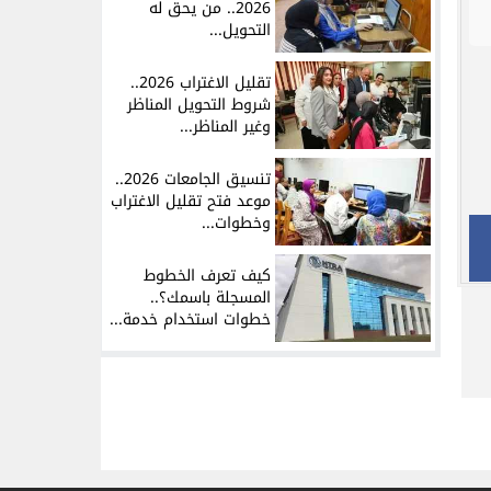
2026.. من يحق له
التحويل...
تقليل الاغتراب 2026..
شروط التحويل المناظر
وغير المناظر...
تنسيق الجامعات 2026..
موعد فتح تقليل الاغتراب
وخطوات...
كيف تعرف الخطوط
المسجلة باسمك؟..
خطوات استخدام خدمة...