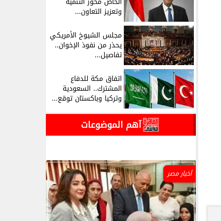
الخاص محور التنمية
وتعزيز التعاون...
مجلس الشيوخ الأمريكي
يحذر من نفوذ الإخوان..
تفاصيل...
اتفاق مكة للدفاع
المشترك.. السعودية
وتركيا وباكستان توقع...
آهم الموضوعات
أخبار مصر