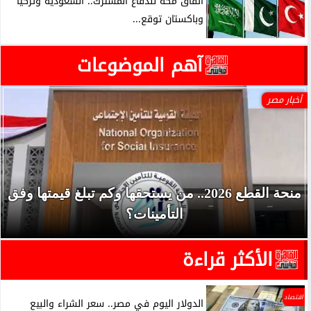
اتفاق مكة للدفاع المشترك.. السعودية وتركيا
وباكستان توقع...
آهم الموضوعات
أخبار مصر
منحة القطع 2026.. من يستحقها وكم تبلغ قيمتها وفق
التأمينات؟
الأكثر قراءة
اقتصاد
الدولار اليوم في مصر.. سعر الشراء والبيع