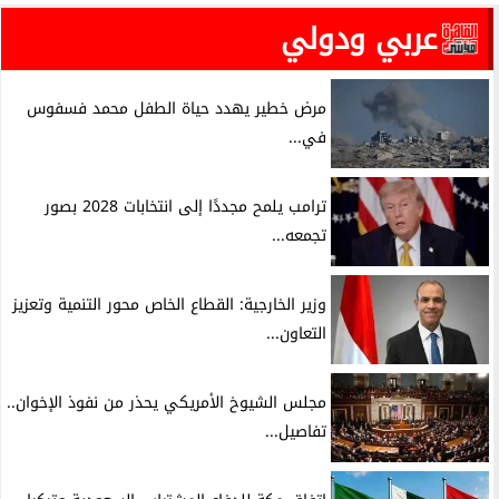
عربي ودولي
مرض خطير يهدد حياة الطفل محمد فسفوس
في...
ترامب يلمح مجددًا إلى انتخابات 2028 بصور
تجمعه...
وزير الخارجية: القطاع الخاص محور التنمية وتعزيز
التعاون...
مجلس الشيوخ الأمريكي يحذر من نفوذ الإخوان..
تفاصيل...