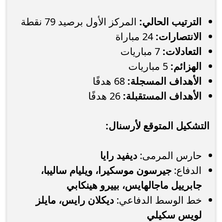
الترتيب الحالي:
المركز الأول برصيد 79 نقطة
الانتصارات:
24 مباراة
التعادلات:
7 مباريات
الهزائم:
5 مباريات
الأهداف المسجلة:
68 هدفًا
الأهداف المستقبلة:
26 هدفًا
التشكيل المتوقع لأرسنال:
حارس المرمى:
ديفيد رايا
الدفاع:
جيرسون موسكيرا، ويليام ساليبا،
جابرييل ماجالهايس، بييرو هينكابي
خط الوسط الدفاعي:
ديكلان رايس، مايلز
لويس سكيلي