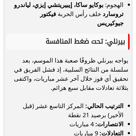
الهجوم:
بوكايو ساكا، إيبيريتشي إيزي، لياندرو
تروسارد
خلف رأس الحربة
فيكتور
جيوكيريس
بيرنلي: تحت ضغط المنافسة
يواجه بيرنلي ظروفًا صعبة هذا الموسم، بعد
سلسلة من النتائج السلبية، إذ فشل الفريق في
تحقيق أي فوز خلال آخر عشر مباريات، واكتفى
بثلاثة تعادلات مقابل سبع هزائم.
الترتيب الحالي:
المركز التاسع عشر (قبل
الأخير) برصيد 21 نقطة
الانتصارات:
4 مباريات
التعادلات:
9 مباريات