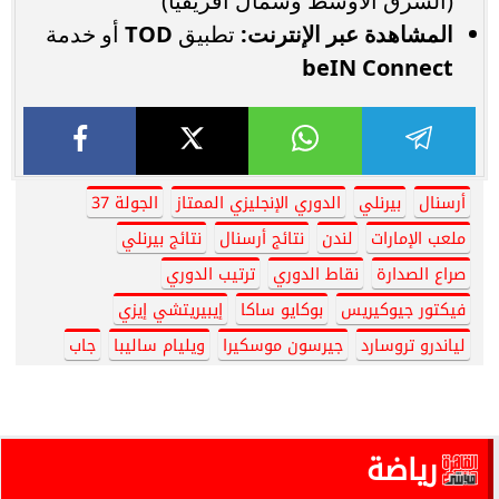
(الشرق الأوسط وشمال أفريقيا)
المشاهدة عبر الإنترنت:
تطبيق
TOD
أو خدمة
beIN Connect
أرسنال
بيرنلي
الدوري الإنجليزي الممتاز
الجولة 37
ملعب الإمارات
لندن
نتائج أرسنال
نتائج بيرنلي
صراع الصدارة
نقاط الدوري
ترتيب الدوري
فيكتور جيوكيريس
بوكايو ساكا
إيبيريتشي إيزي
لياندرو تروسارد
جيرسون موسكيرا
ويليام ساليبا
جاب
رياضة