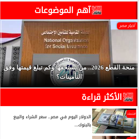
آهم الموضوعات
أخبار مصر
منحة القطع 2026.. من يستحقها وكم تبلغ قيمتها وفق
التأمينات؟
الأكثر قراءة
اقتصاد
الدولار اليوم في مصر.. سعر الشراء والبيع
بالبنوك...