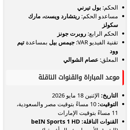
الحكم:
بول تيرني
مساعدو الحكم:
ريتشارد ويست، مارك
سكولز
الحكم الرابع:
روبرت جونز
تقنية الفيديو VAR:
جيمس بيل
بمساعدة
تيم
وود
المعلق:
عصام الشوالي
موعد المباراة والقنوات الناقلة
التاريخ:
الإثنين 18 مايو 2026
التوقيت:
10 مساءً بتوقيت مصر والسعودية،
11 مساءً بتوقيت الإمارات
القنوات الناقلة:
beIN Sports 1 HD