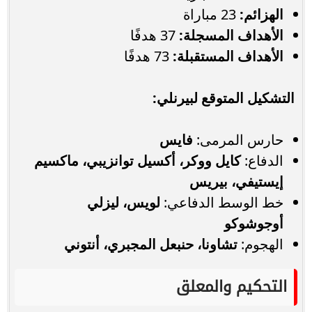
الهزائم:
23 مباراة
الأهداف المسجلة:
37 هدفًا
الأهداف المستقبلة:
73 هدفًا
التشكيل المتوقع لبيرنلي:
حارس المرمى:
فايس
الدفاع:
كايل ووكر، أكسيل توانزيبي، ماكسيم
إيستيفي، بيريس
خط الوسط الدفاعي:
لويس، ليزلي
أوجوشوكو
الهجوم:
تشاونا، حنبعل المجبري، أنتوني
التحكيم والمعلق