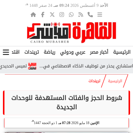
هـ
الأحد
9 أغسطس 2026
09:24 صـ
24 صفر 1448
الرئيسية
أخبار مصر
عربي ودولي
رياضة
تريندات
اقتصاد
ف
ي يحذر من توظيف الذكاء الاصطناعي في...
لميس الحديدي تكشف للم
الرئيسية
تريندات
شروط الحجز والفئات المستهدفة للوحدات
الجديدة
هـ
الإثنين
18 مايو 2026
07:28 مـ
1 ذو الحجة 1447