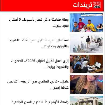
تريندات
وفاة مفاجئة داخل قطار بأسيوط.. 5 أطفال
سودانيين...
استكمال الدراسة خارج مصر 2026.. الشروط
والأوراق وخطوات...
إزاي أعمل تقليل اغتراب 2026؟.. الخطوات
والشروط ورابط...
عاجل.. «قالي اتعالجي في الزريبة».. تفاصيل
خناقة إيمي...
جامعة الأزهر تبدأ التقديم للمدن الجامعية