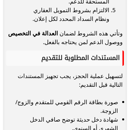
المستحقة للدعم.
الالتزام بشروط التمويل العقاري
ونظام السداد المحدد لكل إعلان.
وتأتي هذه الشروط لضمان
العدالة في التخصيص
ووصول الدعم لمن يحتاجه بالفعل.
المستندات المطلوبة للتقديم
لتسهيل عملية الحجز، يجب تجهيز المستندات
التالية قبل التقديم:
صورة بطاقة الرقم القومي للمتقدم والزوج/
الزوجة.
شهادة دخل حديثة توضح صافي الدخل
الشهري أو السنوي.