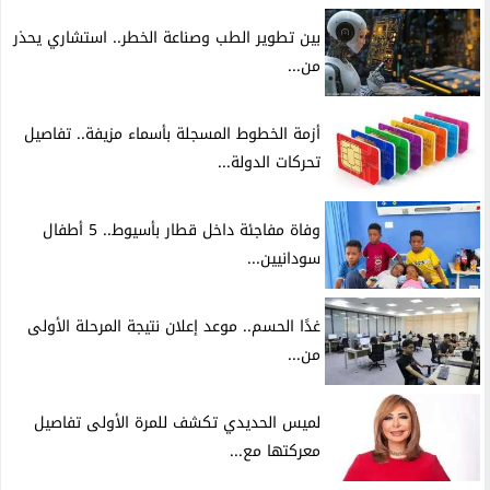
بين تطوير الطب وصناعة الخطر.. استشاري يحذر
من...
أزمة الخطوط المسجلة بأسماء مزيفة.. تفاصيل
تحركات الدولة...
وفاة مفاجئة داخل قطار بأسيوط.. 5 أطفال
سودانيين...
غدًا الحسم.. موعد إعلان نتيجة المرحلة الأولى
من...
لميس الحديدي تكشف للمرة الأولى تفاصيل
معركتها مع...