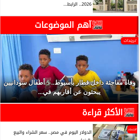
2026.. الرابط...
آهم الموضوعات
تريندات
وفاة مفاجئة داخل قطار بأسيوط.. 5 أطفال سودانيين
يبحثون عن أقاربهم في...
الأكثر قراءة
اقتصاد
الدولار اليوم في مصر.. سعر الشراء والبيع