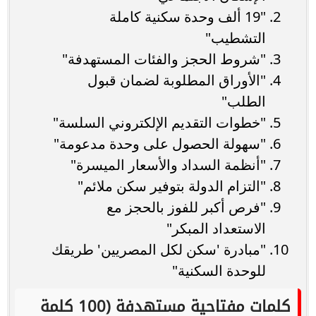
"19 ألف وحدة سكنية كاملة
التشطيب"
"شروط الحجز والفئات المستهدفة"
"الأوراق المطلوبة لضمان قبول
الطلب"
"خطوات التقديم الإلكتروني السلسة"
"سهولة الحصول على وحدة مدعومة"
"أنظمة السداد والأسعار الميسرة"
"التزام الدولة بتوفير سكن ملائم"
"فرص أكبر للفوز بالحجز مع
الاستعداد المبكر"
"مبادرة 'سكن لكل المصريين' طريقك
للوحدة السكنية"
كلمات مفتاحية مستهدفة (100 كلمة