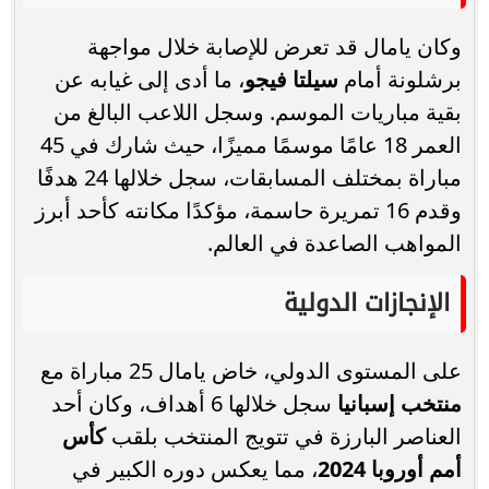
وكان يامال قد تعرض للإصابة خلال مواجهة
برشلونة أمام
سيلتا فيجو
، ما أدى إلى غيابه عن
بقية مباريات الموسم. وسجل اللاعب البالغ من
العمر 18 عامًا موسمًا مميزًا، حيث شارك في 45
مباراة بمختلف المسابقات، سجل خلالها 24 هدفًا
وقدم 16 تمريرة حاسمة، مؤكدًا مكانته كأحد أبرز
المواهب الصاعدة في العالم.
الإنجازات الدولية
على المستوى الدولي، خاض يامال 25 مباراة مع
منتخب إسبانيا
سجل خلالها 6 أهداف، وكان أحد
العناصر البارزة في تتويج المنتخب بلقب
كأس
أمم أوروبا 2024
، مما يعكس دوره الكبير في