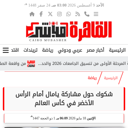
هـ
الأحد
9 أغسطس 2026
03:00 صـ
24 صفر 1448
الرئيسية
أخبار مصر
عربي ودولي
رياضة
تريندات
اقتصاد
ف
ولى من تنسيق الجامعات 2026 والحد...
من واقعة الصلاة إلى 
الرئيسية
رياضة
شكوك حول مشاركة يامال أمام الرأس
الأخضر في كأس العالم
هـ
الإثنين
18 مايو 2026
06:09 مـ
1 ذو الحجة 1447