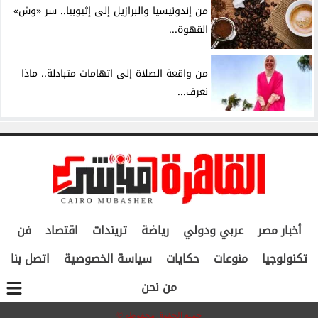
من إندونيسيا والبرازيل إلى إثيوبيا.. سر «وش»
القهوة...
من واقعة الصلاة إلى اتهامات متبادلة.. ماذا
نعرف...
أخبار مصر
عربي ودولي
رياضة
تريندات
اقتصاد
فن
تكنولوجيا
منوعات
حكايات
سياسة الخصوصية
اتصل بنا
من نحن
جميع الحقوق محفوظة ©