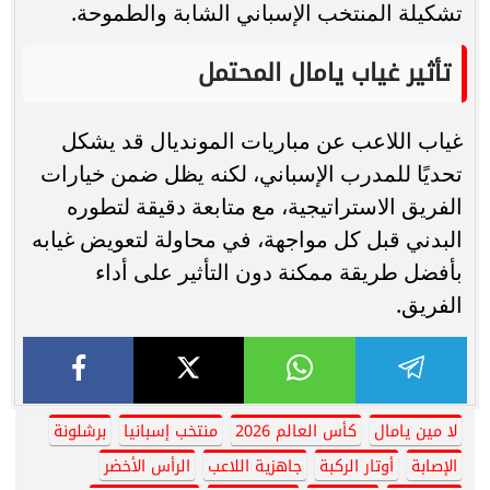
تشكيلة المنتخب الإسباني الشابة والطموحة.
تأثير غياب يامال المحتمل
غياب اللاعب عن مباريات المونديال قد يشكل
تحديًا للمدرب الإسباني، لكنه يظل ضمن خيارات
الفريق الاستراتيجية، مع متابعة دقيقة لتطوره
البدني قبل كل مواجهة، في محاولة لتعويض غيابه
بأفضل طريقة ممكنة دون التأثير على أداء
الفريق.
لا مين يامال
كأس العالم 2026
منتخب إسبانيا
برشلونة
الإصابة
أوتار الركبة
جاهزية اللاعب
الرأس الأخضر