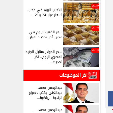
اقتصاد
الذهب اليوم في مصر..
أسعار عيار 24 و21...
اقتصاد
سعر الذهب اليوم في
مصر.. آخر تحديث لعيار...
اقتصاد
سعر الدولار مقابل الجنيه
المصري اليوم.. آخر
تحديث...
آخر الموضوعات
عبدالرحمن محمد
عبدالغني يكتب : صراع
الإندية الرياضية...
عبدالرحمن محمد