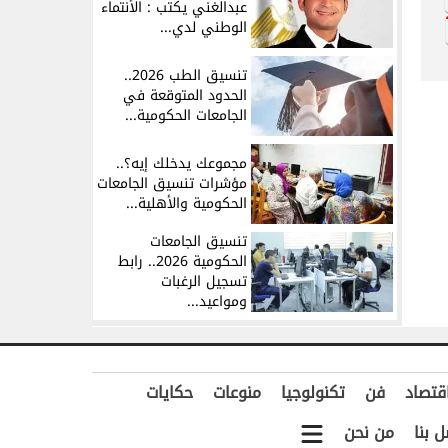
عبدالغني يكتب : الأنتماء
الوطني لدي...
تنسيق الطب 2026..
الحدود المتوقعة في
الجامعات الحكومية...
مجموعك يدخلك إيه؟..
مؤشرات تنسيق الجامعات
الحكومية والأهلية...
تنسيق الجامعات
الحكومية 2026.. رابط
تسجيل الرغبات
ومواعيد...
قتصاد
فن
تكنولوجيا
منوعات
حكايات
ل بنا
من نحن