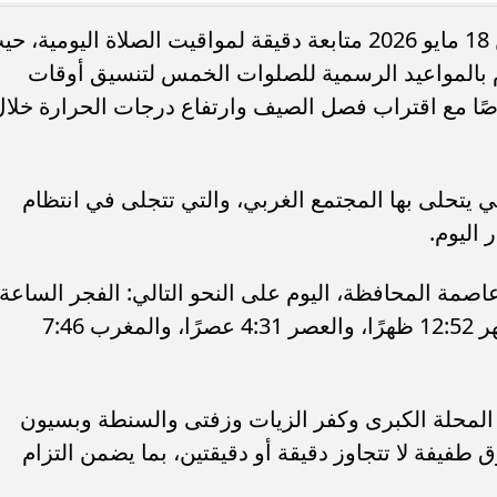
يشهد أهالي محافظة الغربية اليوم الإثنين 18 مايو 2026 متابعة دقيقة لمواقيت الصلاة اليومية،
م بالمواعيد الرسمية للصلوات الخمس لتنسيق أوقات
صًا مع اقتراب فصل الصيف وارتفاع درجات الحرارة خلال
تنسيق الطب 2026.. الحدود المتوقعة في
مجموعك يدخلك إيه؟.. مؤشرات تنسي
مية والأهلية والخاصة
الجامعات الحكومية والأهلية والخاصة 2026
تي يتحلى بها المجتمع الغربي، والتي تتجلى في انتظام
اليوم.
صمة المحافظة، اليوم على النحو التالي: الفجر الساعة
4:18 صباحًا، والشروق 5:59 صباحًا، والظهر 12:52 ظهرًا، والعصر 4:31 عصرًا، والمغرب 7:46
المحلة الكبرى وكفر الزيات وزفتى والسنطة وبسيون
فيفة لا تتجاوز دقيقة أو دقيقتين، بما يضمن التزام