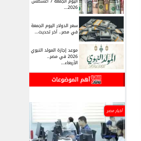
اليوم الجمعة 7 أغسطس
2026...
سعر الدولار اليوم الجمعة
في مصر.. آخر تحديث...
موعد إجازة المولد النبوي
2026 في مصر..
الأربعاء...
آهم الموضوعات
أخبار مصر