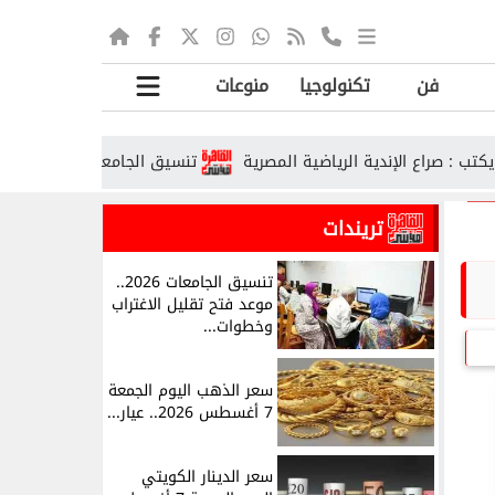
فن
تكنولوجيا
منوعات
ع الإندية الرياضية المصرية
تنسيق الجامعات الحكومية 2026.. رابط تسجيل الرغبات ومواعيد المراحل
تريندات
تنسيق الجامعات 2026..
موعد فتح تقليل الاغتراب
وخطوات...
سعر الذهب اليوم الجمعة
7 أغسطس 2026.. عيار...
سعر الدينار الكويتي