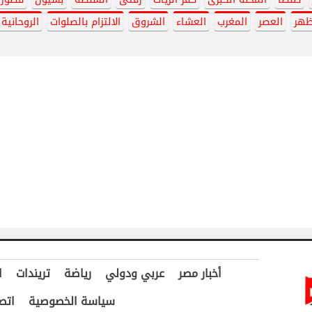
ظهر
العصر
المغرب
العشاء
الشروق
الالتزام بالصلوات
الروحانية
أخبار مصر
عربي ودولي
رياضة
تريندات
ا
سياسة الخصوصية
اتص