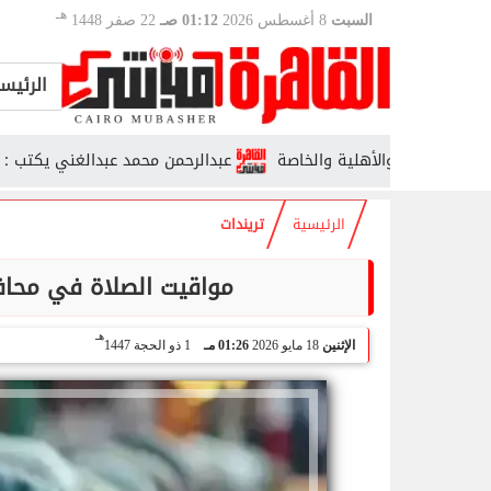
هـ
السبت
8 أغسطس 2026
01:12 صـ
22 صفر 1448
الرئيس
عبدالرحمن محمد عبدالغني يكتب : الأنتماء ا
الرئيسية
تريندات
مواقيت الصلاة في محافظة الغرب
هـ
الإثنين
18 مايو 2026
01:26 مـ
1 ذو الحجة 1447