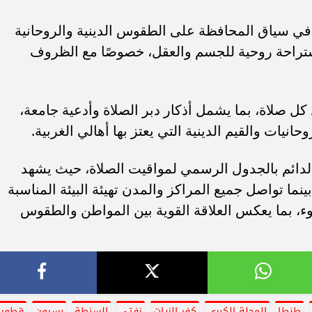
 في سياق المحافظة على الطقوس الدينية والروحانية
واستراحة روحية للجسم والعقل، خصوصًا مع الظروف
كل صلاة، بما يشمل أذكار دبر الصلاة وأدعية جامعة،
وحانيات والقيم الدينية التي يعتز بها أهالي الغربية.
الدائم بالجدول الرسمي لمواقيت الصلاة، حيث يشهد
ما تواصل جميع المراكز والمدن تهيئة البيئة المناسبة
ء، بما يعكس العلاقة القوية بين المواطن والطقوس
طنطا
المحلة الكبرى
كفر الزيات
زفتى
السنطة
بسيون
قطور