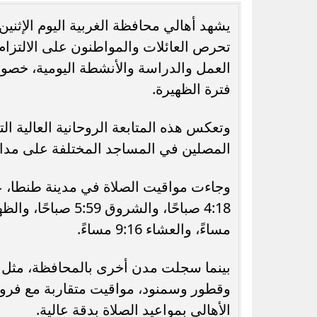
تحرص العائلات والمواطنون على الالتزا
العمل والدراسة والأنشطة اليومية، خصو
فترة الظهيرة.
رسميًا.. جدول امتحانات الشهادة الإعدادية
الدور الثاني بالقاهرة 2026
الجامعات الحكو
وتعكس هذه المتابعة الروحانية العالية ال
المصلين في المساجد المختلفة على مدار 
وجاءت مواقيت الصلاة في مدينة طنطا، عا
مساءً، والعشاء 9:16 مساءً.
بينما سجلت مدن أخرى بالمحافظة، مثل 
وقطور وسمنود، مواقيت متقاربة مع فروق ط
الأهالي بمواعيد الصلاة بدقة عالية.