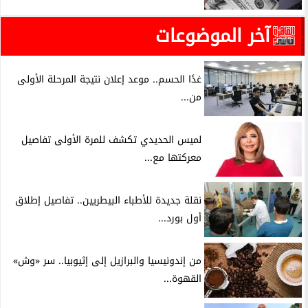
آخر الموضوعات
غدًا الحسم.. موعد إعلان نتيجة المرحلة الأولى
من...
لميس الحديدي تكشف للمرة الأولى تفاصيل
معركتها مع...
نقلة جديدة للأطباء البيطريين.. تفاصيل إطلاق
أول بورد...
من إندونيسيا والبرازيل إلى إثيوبيا.. سر «وش»
القهوة...