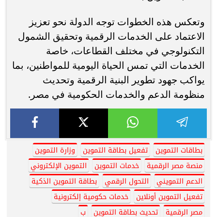
وتعكس هذه الخطوات توجه الدولة نحو تعزيز
الاعتماد على الخدمات الرقمية وتحقيق الشمول
التكنولوجي في مختلف القطاعات، خاصة
الخدمات التي تمس الحياة اليومية للمواطنين، بما
يواكب جهود تطوير البنية الرقمية وتحديث
منظومة الدعم والخدمات الحكومية في مصر.
بطاقات التموين
تفعيل بطاقة التموين
وزارة التموين
منصة مصر الرقمية
خدمات التموين
التموين الإلكتروني
الدعم التمويني
التحول الرقمي
بطاقة التموين الذكية
تفعيل التموين أونلاين
خدمات حكومية إلكترونية
مصر الرقمية
تحديث بطاقة التموين
ب