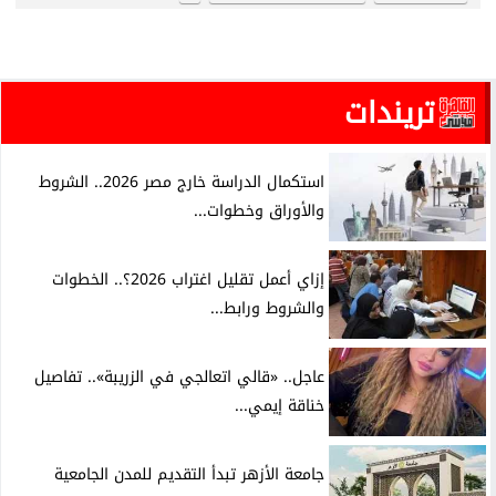
تريندات
استكمال الدراسة خارج مصر 2026.. الشروط
والأوراق وخطوات...
إزاي أعمل تقليل اغتراب 2026؟.. الخطوات
والشروط ورابط...
عاجل.. «قالي اتعالجي في الزريبة».. تفاصيل
خناقة إيمي...
جامعة الأزهر تبدأ التقديم للمدن الجامعية