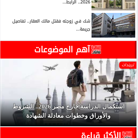
2026.. الرابط...
شك في زوجته فقتل مالك العقار.. تفاصيل
جريمة...
آهم الموضوعات
تريندات
استكمال الدراسة خارج مصر 2026.. الشروط
والأوراق وخطوات معادلة الشهادة
الأكثر قراءة