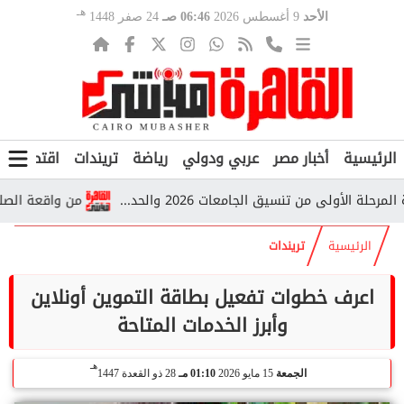
هـ
الأحد
9 أغسطس 2026
06:46 صـ
24 صفر 1448
الرئيسية
أخبار مصر
عربي ودولي
رياضة
تريندات
اقتصاد
ف
ولى من تنسيق الجامعات 2026 والحد...
من واقعة الصلاة إلى 
الرئيسية
تريندات
اعرف خطوات تفعيل بطاقة التموين أونلاين
وأبرز الخدمات المتاحة
هـ
الجمعة
15 مايو 2026
01:10 مـ
28 ذو القعدة 1447