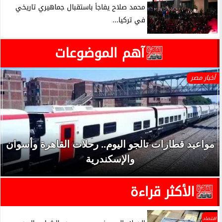
محمد صلاح يفاجأ باستقبال جماهيري تاريخي
في تركيا...
آهم الموضوعات
أخبار مصر
مواعيد قطارات تالجو اليوم.. رحلات القاهرة وأسوان
والإسكندرية
الأكثر قراءة
اقتصاد