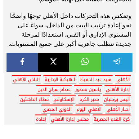
وتعكس هذه التحركات داخل الأهلي توجهًا واضحًا
نحو إعادة ترتيب البيت من الداخل، سواء على
المستوى الإداري أو الفني، استعدادًا لمرحلة
جديدة تتطلب جاهزية أكبر على جميع المستويات.
الأهلي
سيد عبد الحفيظ
الهيكلة الإدارية
النادي الأهلي
إدارة الأهلي
ياسين منصور
عصام سراج الدين
أنيس بوجلبان
مدير الكرة
الإسكاوتنج
قطاع الناشئين
أخبار الأهلي
الأهلي اليوم
الدوري المصري
كرة القدم المصرية
مجلس إدارة الأهلي
إعادة