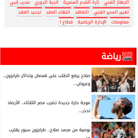
الجهاز الفني
كرة القدم المصرية
أندية الدوري
مدرب إنبي
تغيير المدير الفني
التعاقد
انتهاء العقد
تجديد العقد
مفاوضات
الإدارة الرياضية
قطاع ا
رياضة
صلاح يرفع الطلب على قمصان وتذاكر طرابزون..
وعروض...
موجة حارة جديدة تضرب مصر الثلاثاء.. الأرصاد
تحذر...
بوصية من محمد صلاح.. طرابزون سبور يقترب
من...