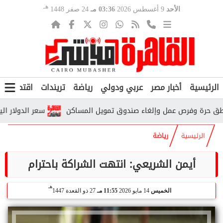
هـ
الأحد
9 أغسطس 2026
03:36 مـ
24 صفر 1448
الرئيسية
أخبار مصر
عربي ودولي
رياضة
تريندات
اقتصاد
ف
سعر الدولار اليوم الأحد 9 أغسطس 2026.. تحديث جديد في البنوك 
الرئيسية
رياضة
أيمن الشريعي: انتهت الشراكة باحترام
هـ
الخميس
14 مايو 2026
11:55 مـ
27 ذو القعدة 1447