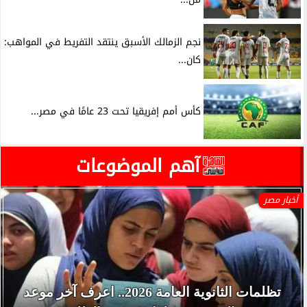
نجم الزمالك الأسبق ينتقد التفريط في المواهب:
كان...
كأس أمم إفريقيا تحت 23 عامًا في مصر...
آهم الموضوعات
أخبار مصر
تظلمات الثانوية العامة 2026.. اعرف آخر موعد