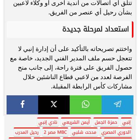
تتلق أي اتصالات من أندية أخرى أو وكلاء لاعبين
بشأن رحيل أي عنصر من الفريق.
استعداد لمرحلة جديدة
واختتم تصريحاته بالتأكيد على أن إدارة إنبي لا
تتعجل حسم ملف المدير الفني الجديد، خاصة مع
حصول الفريق على فترة راحة، إلى جانب منح
الفرصة لعدد من لاعبي قطاع الناشئين خلال
مشاركات كأس الرابطة المقبلة.
إنبي
حمزة الجمل
أيمن الشريعي
نادي إنبي
الدوري المصري
مدحت شلبي
MBC مصر 2
رحيل المدرب