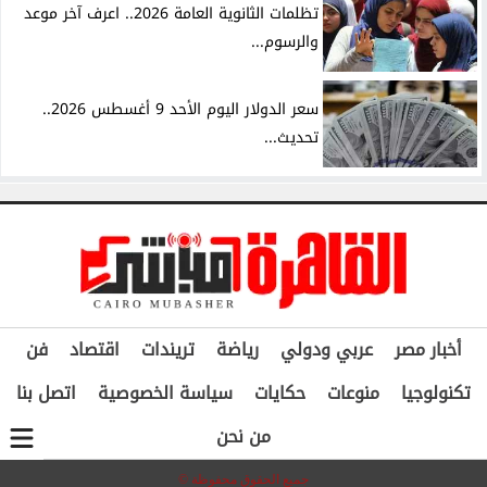
تظلمات الثانوية العامة 2026.. اعرف آخر موعد
والرسوم...
سعر الدولار اليوم الأحد 9 أغسطس 2026..
تحديث...
أخبار مصر
عربي ودولي
رياضة
تريندات
اقتصاد
فن
تكنولوجيا
منوعات
حكايات
سياسة الخصوصية
اتصل بنا
من نحن
جميع الحقوق محفوظة ©