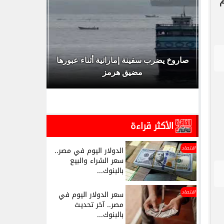
صدر
صاروخ يضرب سفينة إماراتية أثناء عبورها
ظهرت الآن
مضيق هرمز
وأولى ابتدائي أزهر
الأكثر قراءة
اقتصاد
الدولار اليوم في مصر..
سعر الشراء والبيع
بالبنوك...
اقتصاد
سعر الدولار اليوم في
مصر.. آخر تحديث
بالبنوك...