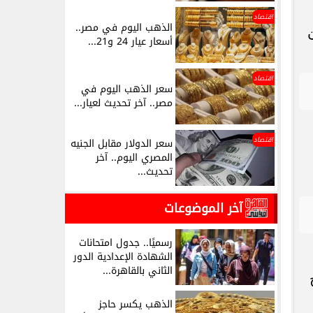
اقتصاد
الذهب اليوم في مصر..
أسعار عيار 24 و21...
اقتصاد
سعر الذهب اليوم في
مصر.. آخر تحديث لعيار...
اقتصاد
سعر الدولار مقابل الجنيه
المصري اليوم.. آخر
تحديث...
آخر الموضوعات
رسميًا.. جدول امتحانات
الشهادة الإعدادية الدور
الثاني بالقاهرة...
يخ
الذهب يكسر حاجز