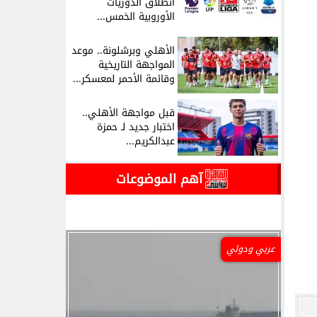
انطلاق الدوريات
الأوروبية الخمس...
الأهلي وبرشلونة.. موعد
المواجهة التاريخية
وقائمة الأحمر لمعسكر...
قبل مواجهة الأهلي..
اختبار جديد لـ حمزة
عبدالكريم...
آهم الموضوعات
عربي ودولي