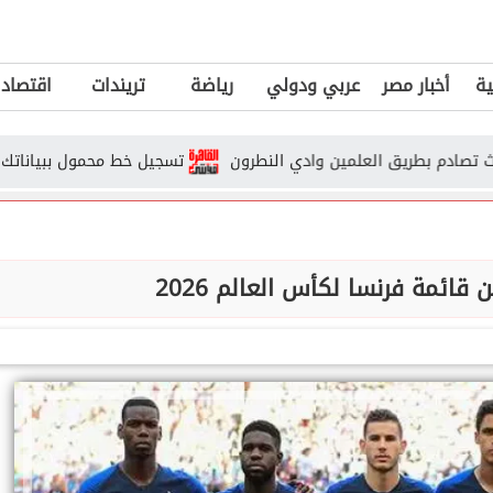
ية
أخبار مصر
عربي ودولي
رياضة
تريندات
اقتصاد
تسجيل خط محمول ببياناتك دون عل
قائمة فرنسا لكأس العالم 2026