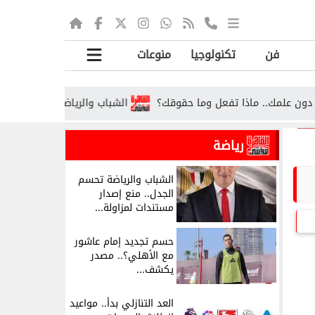
فن
تكنولوجيا
منوعات
مك.. ماذا تفعل وما حقوقك؟
الشباب والرياضة تحسم الجدل.. منع إ
رياضة
الشباب والرياضة تحسم
الجدل.. منع إصدار
مستندات لمزاولة...
حسم تجديد إمام عاشور
مع الأهلي؟.. مصدر
يكشف...
العد التنازلي بدأ.. مواعيد