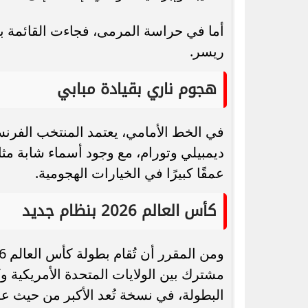
أما في حراسة المرمى، فجاءت القائمة بث
ريسر.
هجوم ناري بقيادة مبابي
في الخط الأمامي، يعتمد المنتخب الفرنس
ديمبيلي وتورام، مع وجود أسماء شابة مث
عمقًا كبيرًا في الخيارات الهجومية.
كأس العالم 2026 بنظام جديد
البطولة، في نسخة تُعد الأكبر من حيث عد