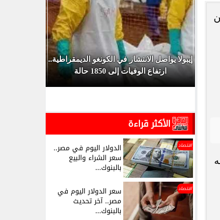
ن
هرة
إيبولا يواصل الانتشار في الكونغو الديمقراطية..
كيف تعرف 
ارتفاع الوفيات إلى 1850 حالة
باسمك بالر
الأكثر قراءة
اقتصاد
الدولار اليوم في مصر..
سعر الشراء والبيع
ه
بالبنوك...
اقتصاد
سعر الدولار اليوم في
مصر.. آخر تحديث
بالبنوك...