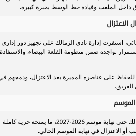
رق داخل الملعب وقيادة خط الوسط بخبرة كبيرة.
ل الاعتزال
هائي، استقرت إدارة نادي الزمالك على تجهيز دور إداري أ
تمرار تواجده ضمن منظومة القلعة البيضاء، والاستفادة
 للحفاظ على عناصره المميزة بعد الاعتزال، ودمجهم في
 الفريق.
الموسم
ويمتد عقد عبد الله السعيد مع نادي الزمالك حتى نهاية موسم 2026-2027، ما يمنحه حرية كاملة
 أو الاعتزال في نهاية الموسم الحالي.