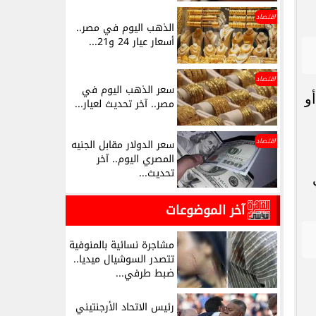
اقتصاد
الذهب اليوم في مصر..
أسعار عيار 24 و21...
اقتصاد
سعر الذهب اليوم في
و
مصر.. آخر تحديث لعيار...
اقتصاد
سعر الدولار مقابل الجنيه
المصري اليوم.. آخر
تحديث...
آخر الموضوعات
مشاجرة نسائية بالمنوفية
تتصدر السوشيال ميديا..
ضبط طرفي...
رئيس الاتحاد الأرجنتيني