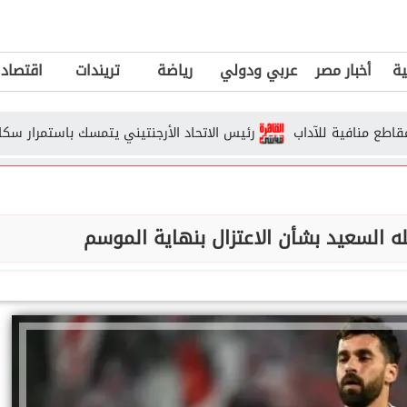
ية
أخبار مصر
عربي ودولي
رياضة
تريندات
اقتصاد
فية للآداب
رئيس الاتحاد الأرجنتيني يتمسك باستمرار سكالوني رغم خ
لله السعيد بشأن الاعتزال بنهاية الموسم