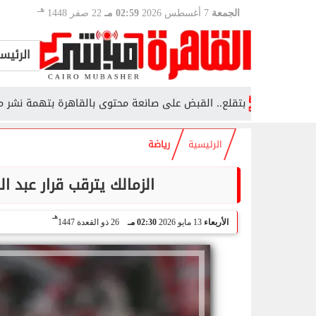
هـ
الجمعة
7 أغسطس 2026
02:59 مـ
22 صفر 1448
الرئيس
بتقلع.. القبض على صانعة محتوى بالقاهرة بتهمة نشر مقاطع منا
الرئيسية
رياضة
الزمالك يترقب قرار عبد ا
هـ
الأربعاء
13 مايو 2026
02:30 مـ
26 ذو القعدة 1447