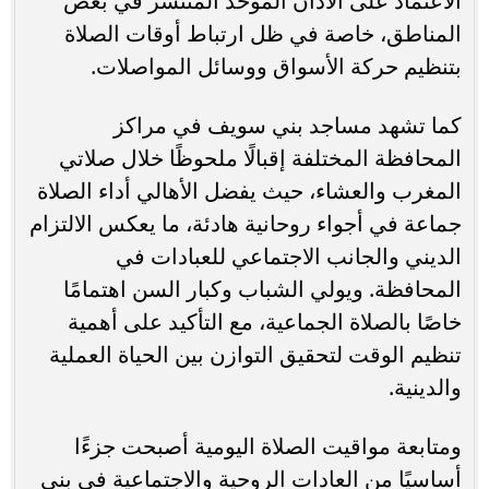
الاعتماد على الأذان الموحد المنتشر في بعض
المناطق، خاصة في ظل ارتباط أوقات الصلاة
بتنظيم حركة الأسواق ووسائل المواصلات.
كما تشهد مساجد بني سويف في مراكز
المحافظة المختلفة إقبالًا ملحوظًا خلال صلاتي
المغرب والعشاء، حيث يفضل الأهالي أداء الصلاة
جماعة في أجواء روحانية هادئة، ما يعكس الالتزام
الديني والجانب الاجتماعي للعبادات في
المحافظة. ويولي الشباب وكبار السن اهتمامًا
خاصًا بالصلاة الجماعية، مع التأكيد على أهمية
تنظيم الوقت لتحقيق التوازن بين الحياة العملية
والدينية.
ومتابعة مواقيت الصلاة اليومية أصبحت جزءًا
أساسيًا من العادات الروحية والاجتماعية في بني