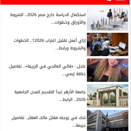
استكمال الدراسة خارج مصر 2026.. الشروط
والأوراق وخطوات...
إزاي أعمل تقليل اغتراب 2026؟.. الخطوات
والشروط ورابط...
عاجل.. «قالي اتعالجي في الزريبة».. تفاصيل
خناقة إيمي...
جامعة الأزهر تبدأ التقديم للمدن الجامعية
2026.. الرابط...
شك في زوجته فقتل مالك العقار.. تفاصيل
جريمة...