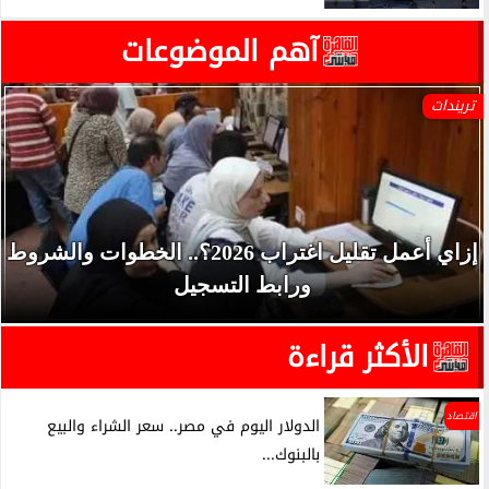
آهم الموضوعات
تريندات
إزاي أعمل تقليل اغتراب 2026؟.. الخطوات والشروط
ورابط التسجيل
الأكثر قراءة
اقتصاد
الدولار اليوم في مصر.. سعر الشراء والبيع
بالبنوك...