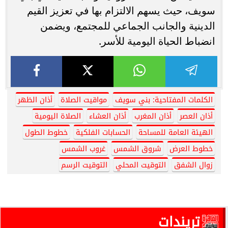
سويف، حيث يسهم الالتزام بها في تعزيز القيم
الدينية والجانب الجماعي للمجتمع، ويضمن
انضباط الحياة اليومية للأسر.
الكلمات المفتاحية: بني سويف
مواقيت الصلاة
أذان الظهر
أذان العصر
أذان المغرب
أذان العشاء
الصلاة اليومية
الهيئة العامة للمساحة
الحسابات الفلكية
خطوط الطول
خطوط العرض
شروق الشمس
غروب الشمس
زوال الشفق
التوقيت المحلي
التوقيت الرسم
تريندات