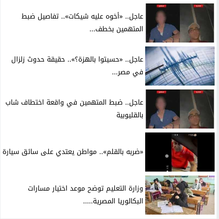
عاجل.. «أخوه عليه شيكات».. تفاصيل ضبط
المتهمين بخطف...
عاجل.. «حسيتوا بالهزة؟».. حقيقة حدوث زلزال
في مصر...
عاجل.. ضبط المتهمين في واقعة اختطاف شاب
بالقليوبية
«ضربه بالقلم».. مواطن يعتدي على سائق سيارة
وزارة التعليم توضح موعد اختيار مسارات
البكالوريا المصرية.....