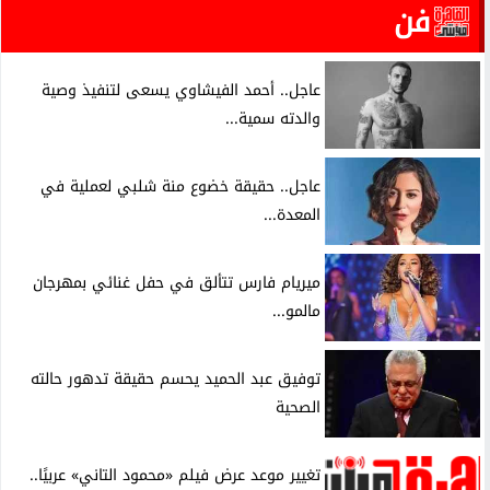
فن
عاجل.. أحمد الفيشاوي يسعى لتنفيذ وصية
والدته سمية...
عاجل.. حقيقة خضوع منة شلبي لعملية في
المعدة...
ميريام فارس تتألق في حفل غنائي بمهرجان
مالمو...
توفيق عبد الحميد يحسم حقيقة تدهور حالته
الصحية
تغيير موعد عرض فيلم «محمود التاني» عربيًا..