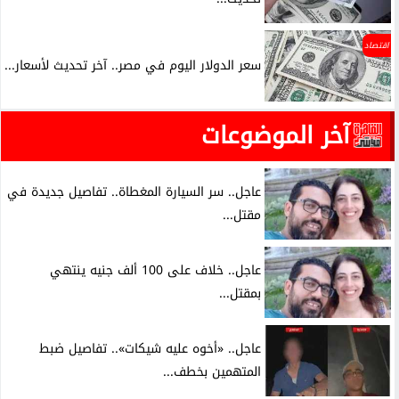
اقتصاد
سعر الدولار اليوم في مصر.. آخر تحديث لأسعار...
آخر الموضوعات
عاجل.. سر السيارة المغطاة.. تفاصيل جديدة في
مقتل...
عاجل.. خلاف على 100 ألف جنيه ينتهي
بمقتل...
عاجل.. «أخوه عليه شيكات».. تفاصيل ضبط
المتهمين بخطف...