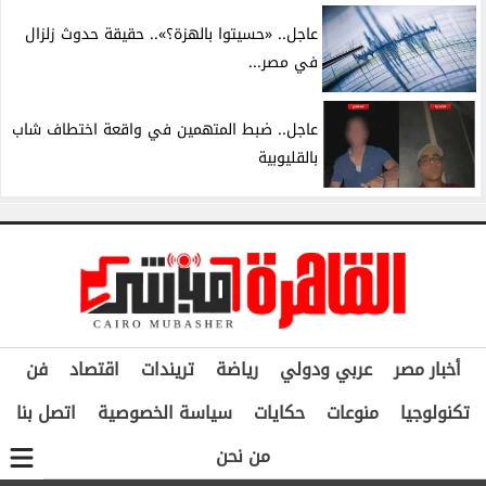
عاجل.. «حسيتوا بالهزة؟».. حقيقة حدوث زلزال
في مصر...
عاجل.. ضبط المتهمين في واقعة اختطاف شاب
بالقليوبية
أخبار مصر
عربي ودولي
رياضة
تريندات
اقتصاد
فن
تكنولوجيا
منوعات
حكايات
سياسة الخصوصية
اتصل بنا
من نحن