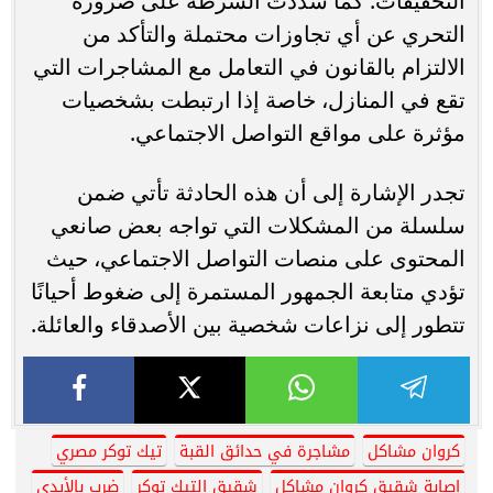
التحقيقات. كما شددت الشرطة على ضرورة
التحري عن أي تجاوزات محتملة والتأكد من
الالتزام بالقانون في التعامل مع المشاجرات التي
تقع في المنازل، خاصة إذا ارتبطت بشخصيات
مؤثرة على مواقع التواصل الاجتماعي.
تجدر الإشارة إلى أن هذه الحادثة تأتي ضمن
سلسلة من المشكلات التي تواجه بعض صانعي
المحتوى على منصات التواصل الاجتماعي، حيث
تؤدي متابعة الجمهور المستمرة إلى ضغوط أحيانًا
تتطور إلى نزاعات شخصية بين الأصدقاء والعائلة.
كروان مشاكل
مشاجرة في حدائق القبة
تيك توكر مصري
إصابة شقيق كروان مشاكل
شقيق التيك توكر
ضرب بالأيدي