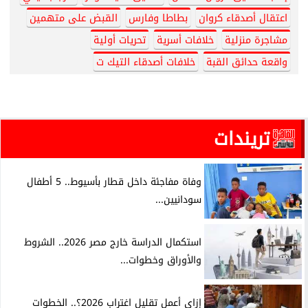
اعتقال أصدقاء كروان
بطاطا وفارس
القبض على متهمين
مشاجرة منزلية
خلافات أسرية
تحريات أولية
واقعة حدائق القبة
خلافات أصدقاء التيك ت
تريندات
وفاة مفاجئة داخل قطار بأسيوط.. 5 أطفال
سودانيين...
استكمال الدراسة خارج مصر 2026.. الشروط
والأوراق وخطوات...
إزاي أعمل تقليل اغتراب 2026؟.. الخطوات