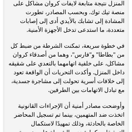
المنزل نتيجة متابعة لايفات كروان مشاكل على
منصة تيك توك. وبحسب المصادر، تطورت
المشادة إلى تشابك بالأيدي أدى إلى إصابات
متعددة، ما استدعى تدخل الأجهزة الأمنية.
في خطوة سريعة، تمكنت الشرطة من ضبط كل
من "بطاطا" و"فارس"، وهما من أصدقاء كروان
مشاكل، على خلفية اتهامهما بالتعدي على شقيقه
داخل المنزل. وأكدت التحريات أن الواقعة تعود
إلى خلافات أسرية تحولت إلى مشاجرة جسدية،
مع تبادل الاتهامات بين الطرفين.
وأوضحت مصادر أمنية أن الإجراءات القانونية
اتخذت ضد المتهمين، بينما تم تسجيل المحاضر
الخاصة بالحادثة، وذلك تمهيدًا لاستكمال