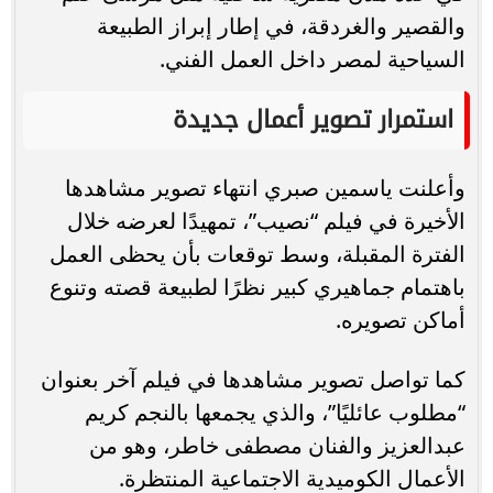
والقصير والغردقة، في إطار إبراز الطبيعة
السياحية لمصر داخل العمل الفني.
استمرار تصوير أعمال جديدة
وأعلنت ياسمين صبري انتهاء تصوير مشاهدها
الأخيرة في فيلم “نصيب”، تمهيدًا لعرضه خلال
الفترة المقبلة، وسط توقعات بأن يحظى العمل
باهتمام جماهيري كبير نظرًا لطبيعة قصته وتنوع
أماكن تصويره.
كما تواصل تصوير مشاهدها في فيلم آخر بعنوان
“مطلوب عائليًا”، والذي يجمعها بالنجم كريم
عبدالعزيز والفنان مصطفى خاطر، وهو من
الأعمال الكوميدية الاجتماعية المنتظرة.