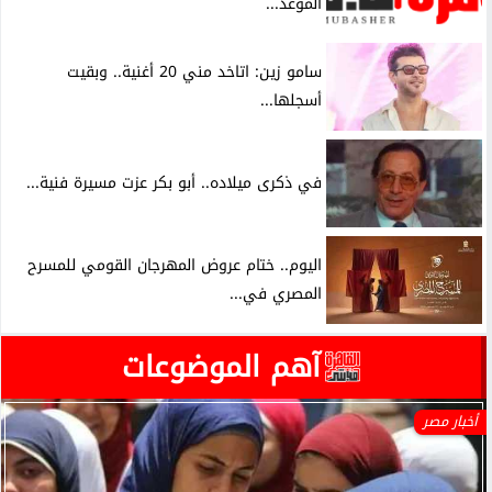
الموعد...
سامو زين: اتاخد مني 20 أغنية.. وبقيت
أسجلها...
في ذكرى ميلاده.. أبو بكر عزت مسيرة فنية...
اليوم.. ختام عروض المهرجان القومي للمسرح
المصري في...
آهم الموضوعات
أخبار مصر