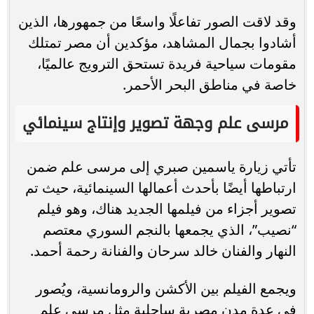
وقد لاقت الصور تفاعلًا واسعًا من جمهورها، الذين
أشادوا بجمال المشاهد، مؤكدين أن مصر تمتلك
مقومات سياحية فريدة تستحق الترويج عالميًا،
خاصة في مناطق البحر الأحمر.
مرسى علم وجهة تصوير وإنتاج سينمائي
تأتي زيارة ياسمين صبري إلى مرسى علم ضمن
ارتباطها أيضًا بأحدث أعمالها السينمائية، حيث تم
تصوير أجزاء من فيلمها الجديد هناك، وهو فيلم
“نصيب”، الذي يجمعها بالنجم السوري معتصم
النهار والفنان خالد سرحان والفنانة رحمة أحمد.
ويجمع الفيلم بين الأكشن والرومانسية، ويُصور
في عدة مدن مصرية ساحلية مثل مرسى علم